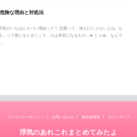
危険な理由と対処法
の浮気がいちばんヤバい理由って？ 恋愛って、体だけじゃないよね。む
る」って感じるときにこそ、人は本気になるもの…🔥 じゃあ、なんで
..
プライバシーポリシー
お問い合わせ
運営者情報
サイトマップ
浮気のあれこれまとめてみたよ