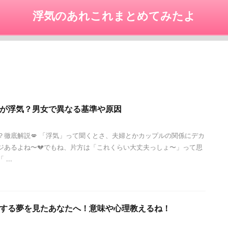
浮気のあれこれまとめてみたよ
が浮気？男女で異なる基準や原因
？徹底解説💋 「浮気」って聞くとさ、夫婦とかカップルの関係にデカ
ジあるよね〜💔でもね、片方は「これくらい大丈夫っしょ〜」って思
...
する夢を見たあなたへ！意味や心理教えるね！