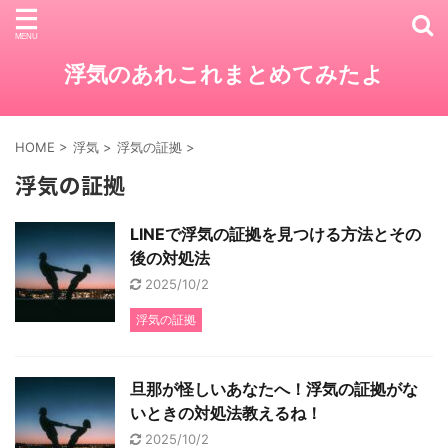
浮気のあれこれまとめてみたよ
HOME
>
浮気
>
浮気の証拠
>
浮気の証拠
LINEで浮気の証拠を見つける方法とその
後の対処法
2025/10/2
浮気の証拠
旦那が怪しいあなたへ！浮気の証拠がな
いときの対処法教えるね！
2025/10/2