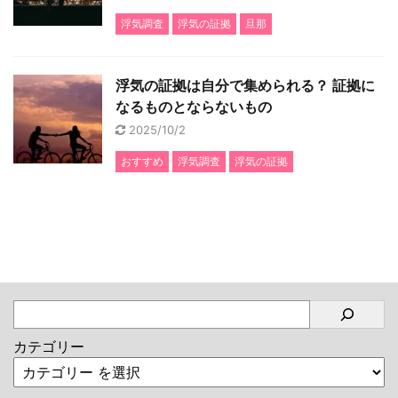
浮気調査
浮気の証拠
旦那
浮気の証拠は自分で集められる？ 証拠に
なるものとならないもの
2025/10/2
おすすめ
浮気調査
浮気の証拠
カテゴリー