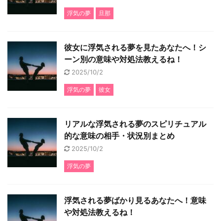
浮気の夢
旦那
彼女に浮気される夢を見たあなたへ！シ
ーン別の意味や対処法教えるね！
2025/10/2
浮気の夢
彼女
リアルな浮気される夢のスピリチュアル
的な意味の相手・状況別まとめ
2025/10/2
浮気の夢
浮気される夢ばかり見るあなたへ！意味
や対処法教えるね！