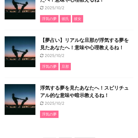
2025/10/2
浮気の夢
彼氏
彼女
【夢占い】リアルな旦那が浮気する夢を
見たあなたへ！意味や心理教えるね！
2025/10/2
浮気の夢
旦那
浮気する夢を見たあなたへ！スピリチュ
アル的な意味や暗示教えるね！
2025/10/2
浮気の夢