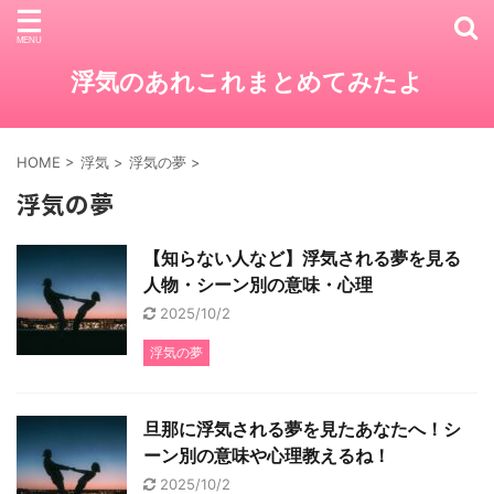
浮気のあれこれまとめてみたよ
HOME
>
浮気
>
浮気の夢
>
浮気の夢
【知らない人など】浮気される夢を見る
人物・シーン別の意味・心理
2025/10/2
浮気の夢
旦那に浮気される夢を見たあなたへ！シ
ーン別の意味や心理教えるね！
2025/10/2