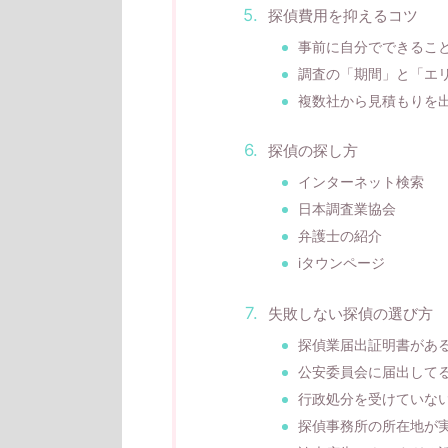
探偵費用を抑えるコツ
事前に自分でできるこ
調査の「期間」と「エ
複数社から見積もりを
探偵の探し方
インターネット検索
日本調査業協会
弁護士の紹介
iタウンページ
失敗しない探偵の選び方
探偵業届出証明書があ
公安委員会に届出して
行政処分を受けていな
探偵事務所の所在地が