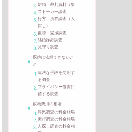
離婚・裁判資料収集
ストーカー調査
行方・所在調査（人
探し）
盗聴・盗撮調査
結婚詐欺調査
見守り調査
探偵に依頼できないこ
と
違法な手段を使用す
る調査
プライバシー侵害に
値する調査
依頼費用の相場
浮気調査の料金相場
素行調査の料金相場
人探し調査の料金相