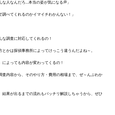
な人なんだろ…本当の姿が気になる💭」
で調べてくれるのかイマイチわかんない！」
んな調査に対応してくれるの！
方とかは探偵事務所によってけっこう違うんだよね～。
」によっても内容が変わってくるの！
調査内容から、そのやり方・費用の相場まで、ぜ～んぶわか
、結果が出るまでの流れもバッチリ解説しちゃうから、ぜひ