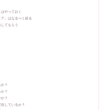
とはやっておく
リア」はなるべく絞る
出してもらう
るか？
るか？
いか？
実在しているか？