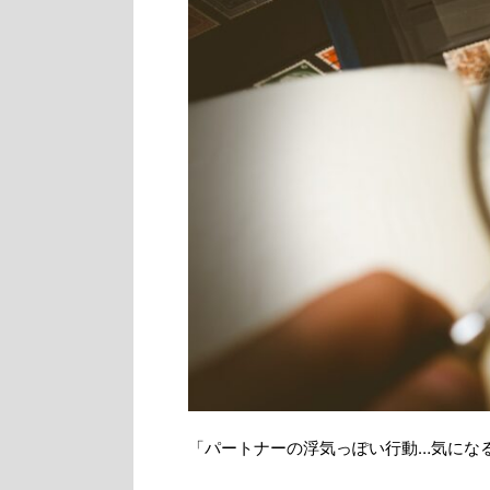
「パートナーの浮気っぽい行動…気にな