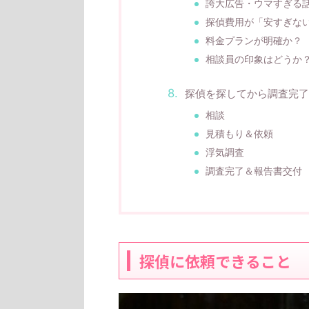
誇大広告・ウマすぎる
探偵費用が「安すぎな
料金プランが明確か？
相談員の印象はどうか
探偵を探してから調査完了
相談
見積もり＆依頼
浮気調査
調査完了＆報告書交付
探偵に依頼できること