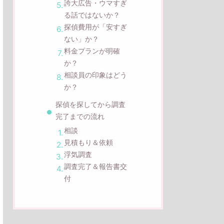
誇大広告・ウマすぎ
る話ではないか？
探偵費用が「安すぎ
ない」か？
料金プランが明確
か？
相談員の印象はどう
か？
探偵を探してから調査
完了までの流れ
相談
見積もり＆依頼
浮気調査
調査完了＆報告書交
付