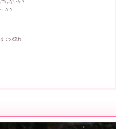
話ではないか？
い」か？
？
までの流れ