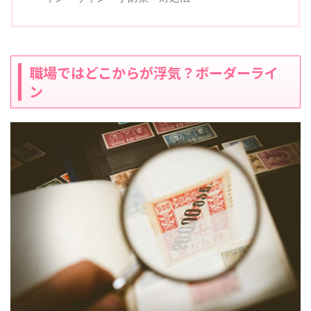
職場ではどこからが浮気？ボーダーライ
ン