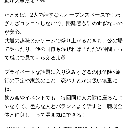
動が大事だよ！👀
たとえば、2人で話すならオープンスペースで！わ
ざわざコソコソしないで、距離感も詰めすぎないの
が安心。
共通の趣味とかゲームで盛り上がるときも、公の場
でやったり、他の同僚も混ぜれば「ただの仲間」っ
て感じで見てもらえるよ✌️
プライベートな話題に入り込みすぎるのは危険⚡旅
行の予定や家族のこと、恋バナとかは扱い慎重に
ね。
飲み会やイベントでも、毎回同じ人の隣に座るんじ
ゃなくて、色んな人とバランスよく話すと「職場全
体と仲良し」って雰囲気にできる！