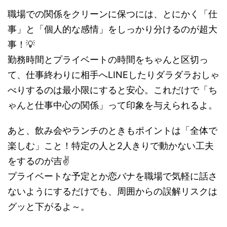
職場での関係をクリーンに保つには、とにかく「仕
事」と「個人的な感情」をしっかり分けるのが超大
事！💡
勤務時間とプライベートの時間をちゃんと区切っ
て、仕事終わりに相手へLINEしたりダラダラおしゃ
べりするのは最小限にすると安心。これだけで「ち
ゃんと仕事中心の関係」って印象を与えられるよ。
あと、飲み会やランチのときもポイントは「全体で
楽しむ」こと！特定の人と2人きりで動かない工夫
をするのが吉✌️
プライベートな予定とか恋バナを職場で気軽に話さ
ないようにするだけでも、周囲からの誤解リスクは
グッと下がるよ～。