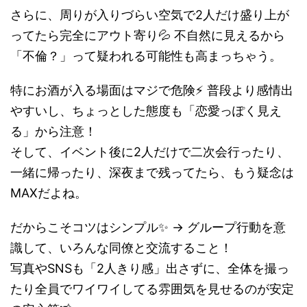
さらに、周りが入りづらい空気で2人だけ盛り上が
ってたら完全にアウト寄り💦 不自然に見えるから
「不倫？」って疑われる可能性も高まっちゃう。
特にお酒が入る場面はマジで危険⚡ 普段より感情出
やすいし、ちょっとした態度も「恋愛っぽく見え
る」から注意！
そして、イベント後に2人だけで二次会行ったり、
一緒に帰ったり、深夜まで残ってたら、もう疑念は
MAXだよね。
だからこそコツはシンプル✨ → グループ行動を意
識して、いろんな同僚と交流すること！
写真やSNSも「2人きり感」出さずに、全体を撮っ
たり全員でワイワイしてる雰囲気を見せるのが安定