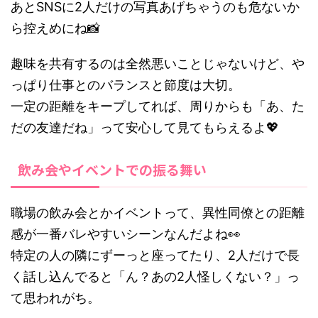
あとSNSに2人だけの写真あげちゃうのも危ないか
ら控えめにね📸
趣味を共有するのは全然悪いことじゃないけど、や
っぱり仕事とのバランスと節度は大切。
一定の距離をキープしてれば、周りからも「あ、た
だの友達だね」って安心して見てもらえるよ💖
飲み会やイベントでの振る舞い
職場の飲み会とかイベントって、異性同僚との距離
感が一番バレやすいシーンなんだよね👀
特定の人の隣にずーっと座ってたり、2人だけで長
く話し込んでると「ん？あの2人怪しくない？」っ
て思われがち。