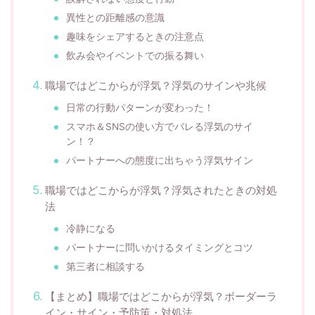
異性との距離感の意識
趣味をシェアするときの注意点
飲み会やイベントでの振る舞い
職場ではどこからが浮気？浮気のサインや兆候
日常の行動パターンが変わった！
スマホ＆SNSの使い方でバレる浮気のサイ
ン！？
パートナーへの態度に出ちゃう浮気サイン
職場ではどこからが浮気？浮気されたときの対処
法
冷静になる
パートナーに問いかけるタイミングとコツ
第三者に相談する
【まとめ】職場ではどこからが浮気？ボーダーラ
イン・サイン・予防策・対処法