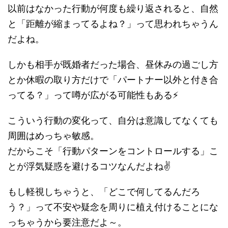
以前はなかった行動が何度も繰り返されると、自然
と「距離が縮まってるよね？」って思われちゃうん
だよね。
しかも相手が既婚者だった場合、昼休みの過ごし方
とか休暇の取り方だけで「パートナー以外と付き合
ってる？」って噂が広がる可能性もある⚡
こういう行動の変化って、自分は意識してなくても
周囲はめっちゃ敏感。
だからこそ「行動パターンをコントロールする」こ
とが浮気疑惑を避けるコツなんだよね✌️
もし軽視しちゃうと、「どこで何してるんだろ
う？」って不安や疑念を周りに植え付けることにな
っちゃうから要注意だよ～。