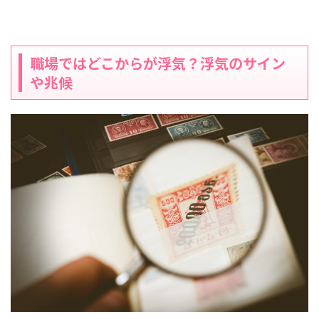
職場ではどこからが浮気？浮気のサイン
や兆候