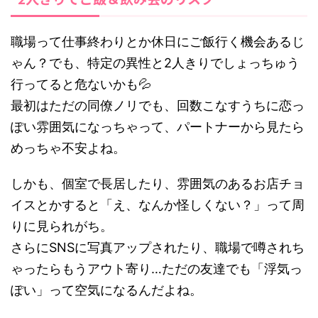
職場って仕事終わりとか休日にご飯行く機会あるじ
ゃん？でも、特定の異性と2人きりでしょっちゅう
行ってると危ないかも💦
最初はただの同僚ノリでも、回数こなすうちに恋っ
ぽい雰囲気になっちゃって、パートナーから見たら
めっちゃ不安よね。
しかも、個室で長居したり、雰囲気のあるお店チョ
イスとかすると「え、なんか怪しくない？」って周
りに見られがち。
さらにSNSに写真アップされたり、職場で噂されち
ゃったらもうアウト寄り…ただの友達でも「浮気っ
ぽい」って空気になるんだよね。