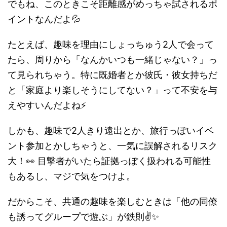
でもね、このときこそ距離感がめっちゃ試されるポ
イントなんだよ💦
たとえば、趣味を理由にしょっちゅう2人で会って
たら、周りから「なんかいつも一緒じゃない？」っ
て見られちゃう。特に既婚者とか彼氏・彼女持ちだ
と「家庭より楽しそうにしてない？」って不安を与
えやすいんだよね⚡
しかも、趣味で2人きり遠出とか、旅行っぽいイベ
ント参加とかしちゃうと、一気に誤解されるリスク
大！👀 目撃者がいたら証拠っぽく扱われる可能性
もあるし、マジで気をつけよ。
だからこそ、共通の趣味を楽しむときは「他の同僚
も誘ってグループで遊ぶ」が鉄則✌️✨