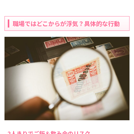
職場ではどこからが浮気？具体的な行動
2人きりでご飯＆飲み会のリスク