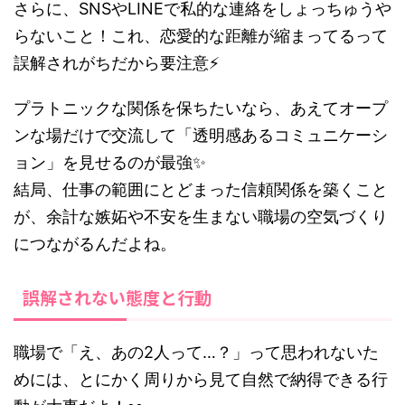
さらに、SNSやLINEで私的な連絡をしょっちゅうや
らないこと！これ、恋愛的な距離が縮まってるって
誤解されがちだから要注意⚡
プラトニックな関係を保ちたいなら、あえてオープ
ンな場だけで交流して「透明感あるコミュニケーシ
ョン」を見せるのが最強✨
結局、仕事の範囲にとどまった信頼関係を築くこと
が、余計な嫉妬や不安を生まない職場の空気づくり
につながるんだよね。
誤解されない態度と行動
職場で「え、あの2人って…？」って思われないた
めには、とにかく周りから見て自然で納得できる行