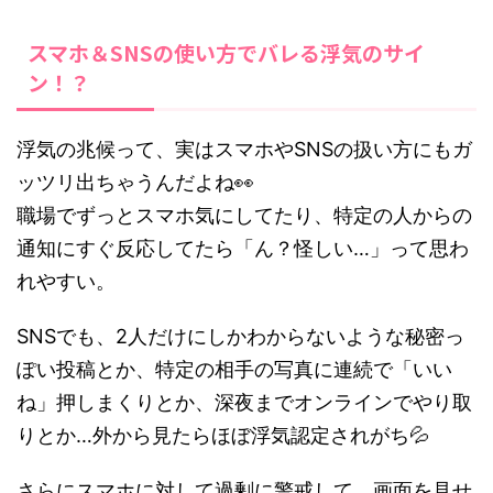
スマホ＆SNSの使い方でバレる浮気のサイ
ン！？
浮気の兆候って、実はスマホやSNSの扱い方にもガ
ッツリ出ちゃうんだよね👀
職場でずっとスマホ気にしてたり、特定の人からの
通知にすぐ反応してたら「ん？怪しい…」って思わ
れやすい。
SNSでも、2人だけにしかわからないような秘密っ
ぽい投稿とか、特定の相手の写真に連続で「いい
ね」押しまくりとか、深夜までオンラインでやり取
りとか…外から見たらほぼ浮気認定されがち💦
さらにスマホに対して過剰に警戒して、画面を見せ