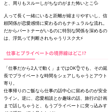
と、周りもスルーしがちなのがまた怖いとこ💦
人って長く一緒にいると距離が縮まりやすいし、信
頼関係が恋愛感情に変わるのもナチュラルな流れ。
だからパートナーがいるのに特別な関係を深めるの
は、浮気って判断されちゃうリスク大⚡
仕事とプライベートの境界線はどこ!?
「仕事だから2人で動く」まではOK👌でも、その延
長でプライベートな時間をシェアしちゃうとアウト
寄り。
仕事帰りのご飯なら仕事の話中心に留めるのが安全
ライン。逆に、恋愛相談とか趣味の話、旅行の計画
まで話しちゃうと、もうプライベートに突っ込みす