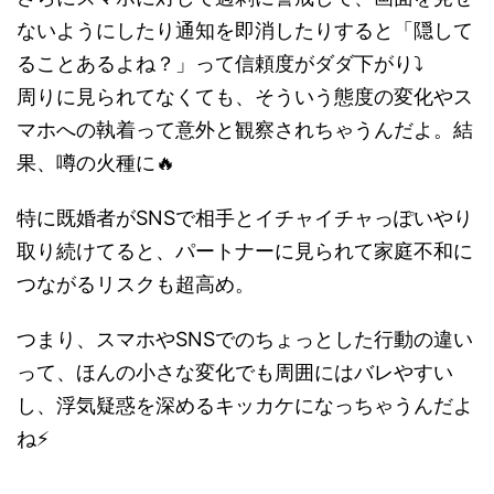
ないようにしたり通知を即消したりすると「隠して
ることあるよね？」って信頼度がダダ下がり⤵️
周りに見られてなくても、そういう態度の変化やス
マホへの執着って意外と観察されちゃうんだよ。結
果、噂の火種に🔥
特に既婚者がSNSで相手とイチャイチャっぽいやり
取り続けてると、パートナーに見られて家庭不和に
つながるリスクも超高め。
つまり、スマホやSNSでのちょっとした行動の違い
って、ほんの小さな変化でも周囲にはバレやすい
し、浮気疑惑を深めるキッカケになっちゃうんだよ
ね⚡