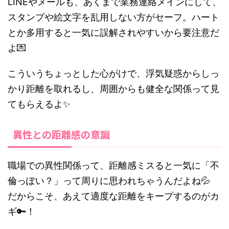
LINEやメールも、あくまで業務連絡メインにして、
スタンプや絵文字を乱用しない方がセーフ。ハート
とか多用すると一気に誤解されやすいから要注意だ
よ💌
こういうちょっとした心がけで、浮気疑惑からしっ
かり距離を取れるし、周囲からも健全な関係って見
てもらえるよ✨
異性との距離感の意識
職場での異性関係って、距離感ミスると一気に「不
倫っぽい？」って周りに思われちゃうんだよね💦
だからこそ、あえて適度な距離をキープするのがカ
ギ🔑！