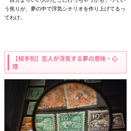
う焦りが、夢の中で浮気シナリオを作り上げてるっ
てわけ。
【相手別】恋人が浮気する夢の意味・心
理