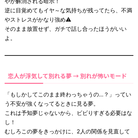
やが解消される暗示！
逆に目覚めてもイヤ～な気持ちが残ってたら、不満
やストレスがかなり強め⚠️
そのまま放置せず、ガチで話し合ったほうがいい
よ。
恋人が浮気して別れる夢 → 別れが怖いモード
「もしかしてこのまま終わっちゃうの…？」ってい
う不安が強くなってるときに見る夢。
これは予知夢じゃないから、ビビりすぎる必要はな
し！
むしろこの夢をきっかけに、2人の関係を見直して