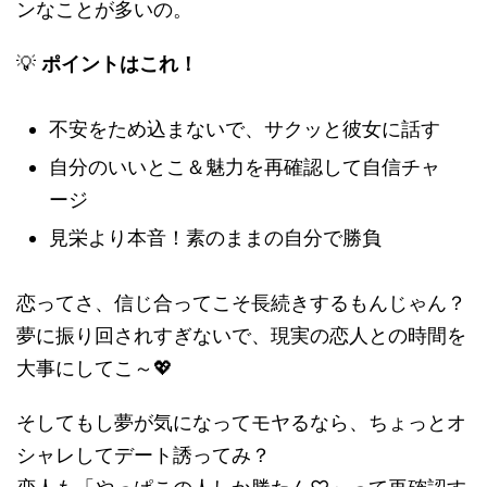
ンなことが多いの。
💡
ポイントはこれ！
不安をため込まないで、サクッと彼女に話す
自分のいいとこ＆魅力を再確認して自信チャ
ージ
見栄より本音！素のままの自分で勝負
恋ってさ、信じ合ってこそ長続きするもんじゃん？
夢に振り回されすぎないで、現実の恋人との時間を
大事にしてこ～💖
そしてもし夢が気になってモヤるなら、ちょっとオ
シャレしてデート誘ってみ？