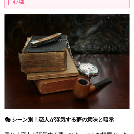
心理
🎭 シーン別！恋人が浮気する夢の意味と暗示