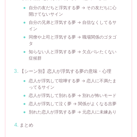
自分の友だちと浮気する夢 → その友だちに心
開けてないサイン
自分の兄弟と浮気する夢 → 自信なくしてるサ
イン
同僚や上司と浮気する夢 → 職場関係のゴタゴ
タ
知らない人と浮気する夢 → 欠点バレたくない
症候群
【シーン別】恋人が浮気する夢の意味・心理
恋人が浮気して喧嘩する夢 → 恋人に不満たま
ってるサイン
恋人が浮気して別れる夢 → 別れが怖いモード
恋人が浮気して泣く夢 → 関係がよくなる吉夢
別れた恋人が浮気する夢 → 元恋人に未練あり
まとめ