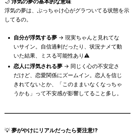
🌙
浮気の夢の基本的な意味
浮気の夢は、ぶっちゃけ心がグラついてる状態を示
してるの。
自分が浮気する夢
→ 現実ちゃんと見れてな
いサイン。自信過剰だったり、状況ナメて動
いた結果、ミスる可能性あり⚠️
恋人に浮気される夢
→ 同じく心の不安定さ
だけど、恋愛関係にズームイン。恋人を信じ
きれてないとか、「このままいなくなっちゃ
うかも」って不安感が影響してること多し。
💡
夢がやけにリアルだったら要注意!?