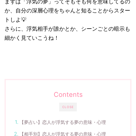
まずは「浮気の夢」ってそもそも何を意味してるの
か、自分の深層心理をちゃんと知ることからスター
トしよ💡
さらに、浮気相手が誰かとか、シーンごとの暗示も
細かく見ていこうね！
Contents
CLOSE
【夢占い】恋人が浮気する夢の意味・心理
【相手別】恋人が浮気する夢の意味・心理