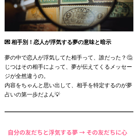
💌 相手別！恋人が浮気する夢の意味と暗示
夢の中で恋人が浮気してた相手って、誰だった？🤔
じつはその相手によって、夢が伝えてくるメッセー
ジが全然違うの。
内容をちゃんと思い出して、相手を特定するのが夢
占いの第一歩だよん💡
自分の友だちと浮気する夢 → その友だちに心