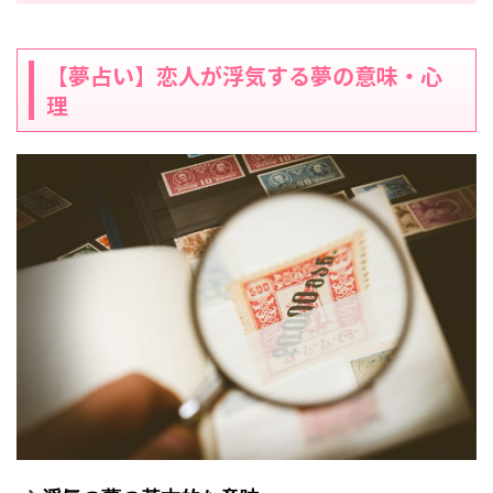
【夢占い】恋人が浮気する夢の意味・心
理