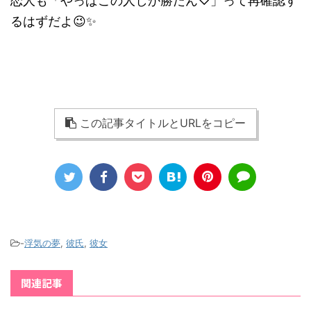
恋人も「やっぱこの人しか勝たん♡」って再確認す
るはずだよ😉✨
この記事タイトルとURLをコピー
-
浮気の夢
,
彼氏
,
彼女
関連記事