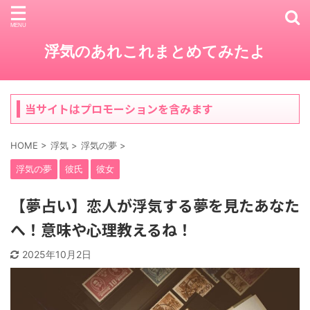
浮気のあれこれまとめてみたよ
当サイトはプロモーションを含みます
HOME
>
浮気
>
浮気の夢
>
浮気の夢
彼氏
彼女
【夢占い】恋人が浮気する夢を見たあなた
へ！意味や心理教えるね！
2025年10月2日