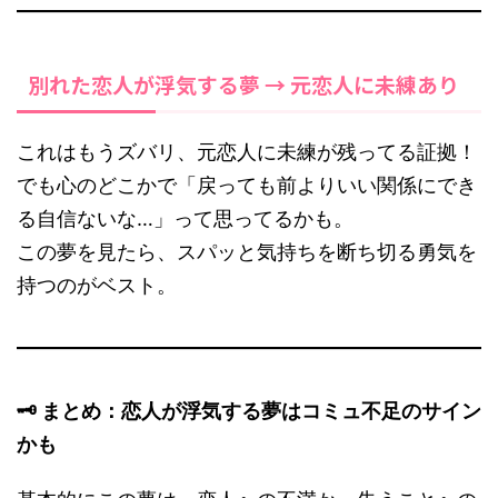
別れた恋人が浮気する夢 → 元恋人に未練あり
これはもうズバリ、元恋人に未練が残ってる証拠！
でも心のどこかで「戻っても前よりいい関係にでき
る自信ないな…」って思ってるかも。
この夢を見たら、スパッと気持ちを断ち切る勇気を
持つのがベスト。
🗝 まとめ：恋人が浮気する夢はコミュ不足のサイン
かも