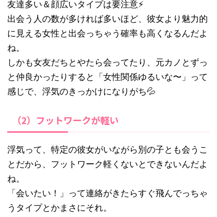
友達多い＆顔広いタイプは要注意⚡
出会う人の数が多ければ多いほど、彼女より魅力的
に見える女性と出会っちゃう確率も高くなるんだよ
ね。
しかも女友だちとやたら会ってたり、元カノとずっ
と仲良かったりすると「女性関係ゆるいな〜」って
感じで、浮気のきっかけになりがち💦
（2）フットワークが軽い
浮気って、特定の彼女がいながら別の子とも会うこ
とだから、フットワーク軽くないとできないんだよ
ね。
「会いたい！」って連絡がきたらすぐ飛んでっちゃ
うタイプとかまさにそれ。