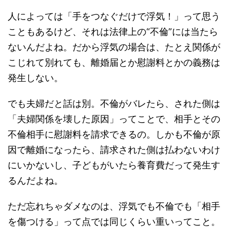
人によっては「手をつなぐだけで浮気！」って思う
こともあるけど、それは法律上の“不倫”には当たら
ないんだよね。だから浮気の場合は、たとえ関係が
こじれて別れても、離婚届とか慰謝料とかの義務は
発生しない。
でも夫婦だと話は別。不倫がバレたら、された側は
「夫婦関係を壊した原因」ってことで、相手とその
不倫相手に慰謝料を請求できるの。しかも不倫が原
因で離婚になったら、請求された側は払わないわけ
にいかないし、子どもがいたら養育費だって発生す
るんだよね。
ただ忘れちゃダメなのは、浮気でも不倫でも「相手
を傷つける」って点では同じくらい重いってこと。