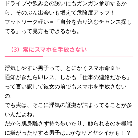
ドライブや飲み会の誘いにもガンガン参加するか
ら、そのぶん出会いも増えて危険度アップ！
フットワーク軽い＝「自分を売り込むチャンス探し
てる」って見方もできるかも。
（3）常にスマホを手放さない
浮気しやすい男子って、とにかくスマホ命📱✨
通知がきたら即レス、しかも「仕事の連絡だから」
って言い訳して彼女の前でもスマホを手放さない
の。
でも実は、そこに浮気の証拠が詰まってることが多
いんだよね。
だから肌身離さず持ち歩いたり、触られるのを極端
に嫌がったりする男子は…かなりアヤシイかも！？