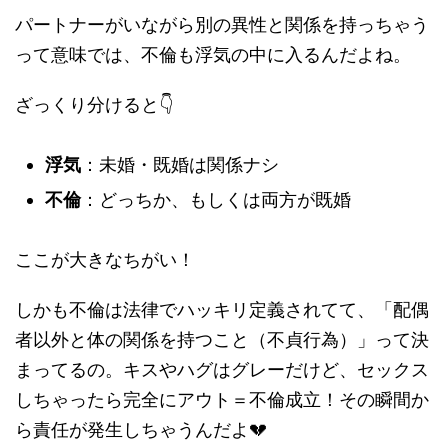
パートナーがいながら別の異性と関係を持っちゃう
って意味では、不倫も浮気の中に入るんだよね。
ざっくり分けると👇
浮気
：未婚・既婚は関係ナシ
不倫
：どっちか、もしくは両方が既婚
ここが大きなちがい！
しかも不倫は法律でハッキリ定義されてて、「配偶
者以外と体の関係を持つこと（不貞行為）」って決
まってるの。キスやハグはグレーだけど、セックス
しちゃったら完全にアウト＝不倫成立！その瞬間か
ら責任が発生しちゃうんだよ💔