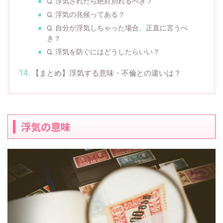
Q. 浮気されたら絶対別れるべき？
Q. 浮気の兆候ってある？
Q. 自分が浮気しちゃった場合、正直に言うべ
き？
Q. 浮気を防ぐにはどうしたらいい？
【まとめ】浮気する意味・不倫との違いは？
浮気の意味