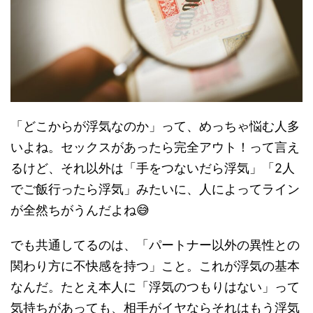
「どこからが浮気なのか」って、めっちゃ悩む人多
いよね。セックスがあったら完全アウト！って言え
るけど、それ以外は「手をつないだら浮気」「2人
でご飯行ったら浮気」みたいに、人によってライン
が全然ちがうんだよね😅
でも共通してるのは、「パートナー以外の異性との
関わり方に不快感を持つ」こと。これが浮気の基本
なんだ。たとえ本人に「浮気のつもりはない」って
気持ちがあっても、相手がイヤならそれはもう浮気