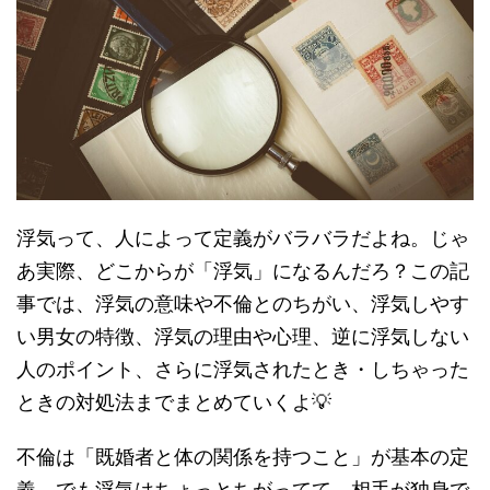
浮気って、人によって定義がバラバラだよね。じゃ
あ実際、どこからが「浮気」になるんだろ？この記
事では、浮気の意味や不倫とのちがい、浮気しやす
い男女の特徴、浮気の理由や心理、逆に浮気しない
人のポイント、さらに浮気されたとき・しちゃった
ときの対処法までまとめていくよ💡
不倫は「既婚者と体の関係を持つこと」が基本の定
義。でも浮気はちょっとちがってて、相手が独身で