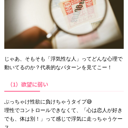
じゃあ、そもそも「浮気性な人」ってどんな心理で
動いてるのか？代表的なパターンを見てこー！
（1）欲望に弱い
ぶっちゃけ性欲に負けちゃうタイプ😅
理性でコントロールできなくて、「心は恋人が好き
でも、体は別！」って感じで浮気に走っちゃうケー
ス。