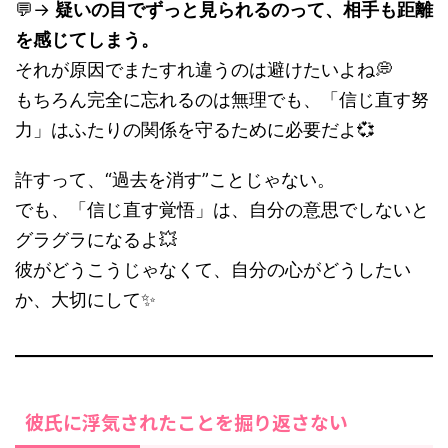
💬→
疑いの目でずっと見られるのって、相手も距離
を感じてしまう。
それが原因でまたすれ違うのは避けたいよね💭
もちろん完全に忘れるのは無理でも、「信じ直す努
力」はふたりの関係を守るために必要だよ💞
許すって、“過去を消す”ことじゃない。
でも、「信じ直す覚悟」は、自分の意思でしないと
グラグラになるよ💥
彼がどうこうじゃなくて、自分の心がどうしたい
か、大切にして✨
彼氏に浮気されたことを掘り返さない