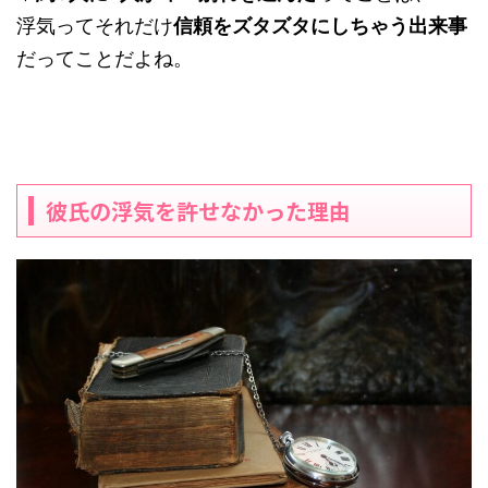
浮気ってそれだけ
信頼をズタズタにしちゃう出来事
だってことだよね。
彼氏の浮気を許せなかった理由