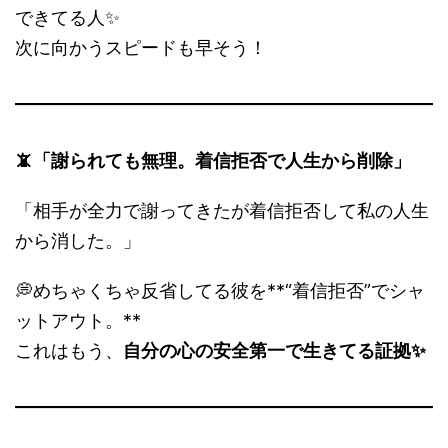
できてる人✨
次に向かうスピードも早そう！
📵「謝られても無理。着信拒否で人生から削除」
「相手が全力で謝ってきたが着信拒否して私の人生
から消した。」
💭めちゃくちゃ反省してる彼を**“着信拒否”でシャ
ットアウト。**
これはもう、
自分の心の安全第一で生きてる証拠✨