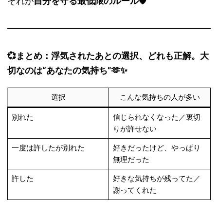
それが
自分を守る最低限のルール🛡️
💞まとめ：浮気されたあとの選択、どれも正解。大
切なのは“あなたの気持ち”🫶✨
選択
こんな気持ちの人が多い
別れた
信じられなくなった／裏切
りが許せない
一度は許したが別れた
好きだったけど、やっぱり
無理だった
許した
好きな気持ちが残ってた／
謝ってくれた