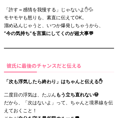
「許す＝感情を我慢する」じゃないよ✋💦
モヤモヤも怒りも、素直に伝えてOK。
溜め込んじゃうと、いつか爆発しちゃうから、
“今の気持ち”を言葉にしてくのが超大事💬
彼氏に最後のチャンスだと伝える
「次も浮気したら終わり」はちゃんと伝える✋
二度目の浮気は、たぶん
もう立ち直れない💀
だから、「次はないよ」って、ちゃんと境界線を伝
えておくこと！