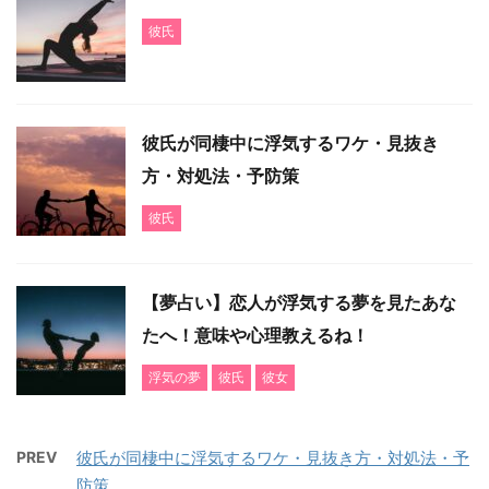
彼氏
彼氏が同棲中に浮気するワケ・見抜き
方・対処法・予防策
彼氏
【夢占い】恋人が浮気する夢を見たあな
たへ！意味や心理教えるね！
浮気の夢
彼氏
彼女
PREV
彼氏が同棲中に浮気するワケ・見抜き方・対処法・予
防策