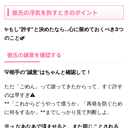
彼氏の浮気を許すときのポイント
✨もし“許す”と決めたなら…心に留めておくべき3つ
のこと🌿
彼氏の誠意を確認する
💡相手の“誠意”はちゃんと確認して！
ただ「ごめん」って謝ってきたからって、すぐ許す
のは早すぎ⚠️
**「これからどうやって償うか」「再発を防ぐため
に何をするか」**までしっかり見て判断しよ。
💬→
なあなあで済ませると、また同じことされる