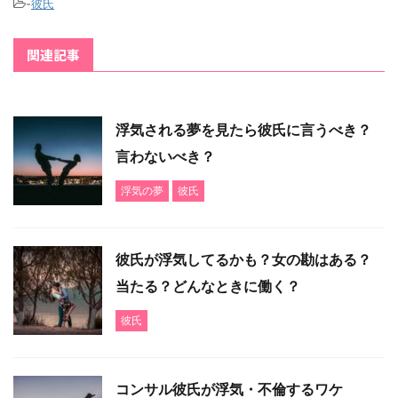
-
彼氏
関連記事
浮気される夢を見たら彼氏に言うべき？
言わないべき？
浮気の夢
彼氏
彼氏が浮気してるかも？女の勘はある？
当たる？どんなときに働く？
彼氏
コンサル彼氏が浮気・不倫するワケ