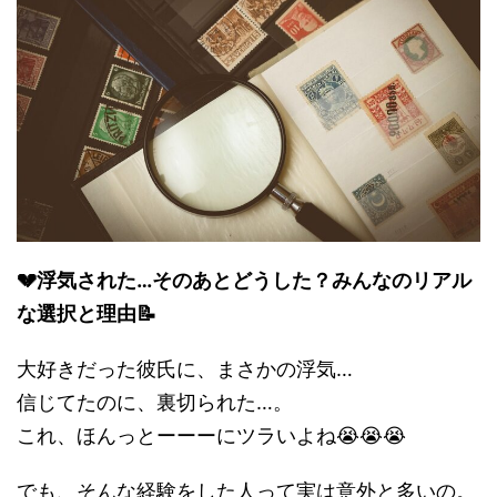
💔浮気された…そのあとどうした？みんなのリアル
な選択と理由📝
大好きだった彼氏に、まさかの浮気…
信じてたのに、裏切られた…。
これ、ほんっとーーーにツラいよね😭😭😭
でも、そんな経験をした人って実は意外と多いの。