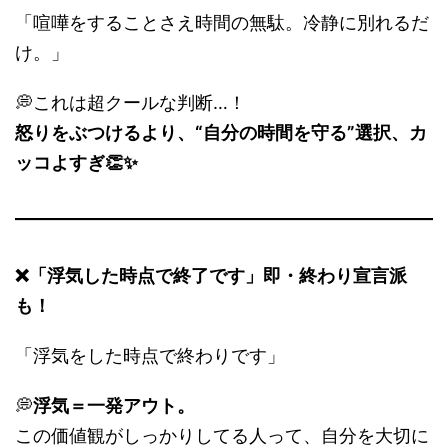
「喧嘩をすることさえ時間の無駄。冷静に別れるだ
け。」
💭これは超クールな判断…！
怒りをぶつけるより、“自分の時間を守る”選択、カ
ッコよすぎ👏✨
❌「浮気した時点で終了です」即・終わり宣言派
も！
「浮気をした時点で終わりです」
💭
浮気＝一発アウト。
この価値観がしっかりしてる人って、自分を大切に