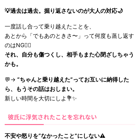
💡過去は過去。掘り返さないのが大人の対応🌙
一度話し合って乗り越えたことを、
あとから「でもあのときさ〜」って何度も蒸し返す
のはNG🙅‍♀️
それ、自分も傷つくし、相手もまた心閉ざしちゃう
かも。
💬→
“ちゃんと乗り越えた”ってお互いに納得した
ら、もうその話はおしまい。
新しい時間を大切にしよ💐✨
彼氏に浮気されたことを忘れない
不安や怒りを“なかったこと”にしない⚠️