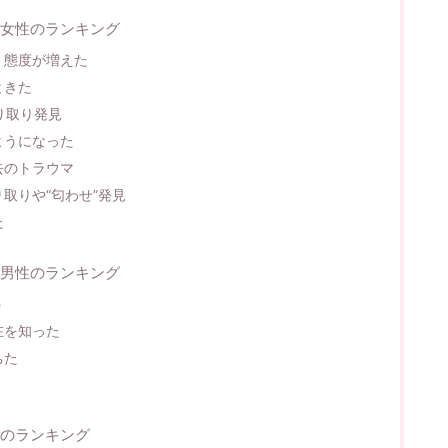
女性のランキング
・態度が増えた
ときた
り取り発見
ようになった
去のトラウマ
り取りや“匂わせ”発見
た
男性のランキング
う
在を知った
ちた
のランキング