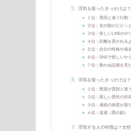
浮気を疑ったきっかけは？
１位：普段と違う行動
２位：女の勘がビビッ
３位：怪しいLINEのや
４位：距離を置かれる
５位：自分の性格や過
６位：SNSで怪しいや
７位：動かぬ証拠を見
浮気を疑ったきっかけは？
１位：態度が普段と違
２位：親しい異性の存
３位：連絡の頻度が落
４位：直感（男の勘）
浮気する人の特徴は？女性