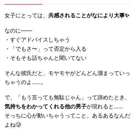
女子にとっては、
共感されることがなにより大事✨
なのに――
・すぐアドバイスしちゃう
・「でもさ〜」って否定から入る
・そもそも話ちゃんと聞いてない
そんな彼氏だと、モヤモヤがどんどん溜まっていっ
ちゃうのよ……。
で、「もう言っても無駄じゃん」って諦めたとき、
気持ちをわかってくれる他の男子
が現れると……
そっちに心が動いちゃうってこと、あるあるなんだ
よね🥲