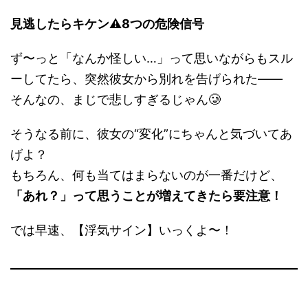
見逃したらキケン⚠️8つの危険信号
ず〜っと「なんか怪しい…」って思いながらもスル
ーしてたら、突然彼女から別れを告げられた――
そんなの、まじで悲しすぎるじゃん🥲
そうなる前に、彼女の“変化”にちゃんと気づいてあ
げよ？
もちろん、何も当てはまらないのが一番だけど、
「あれ？」って思うことが増えてきたら要注意！
では早速、【浮気サイン】いっくよ〜！