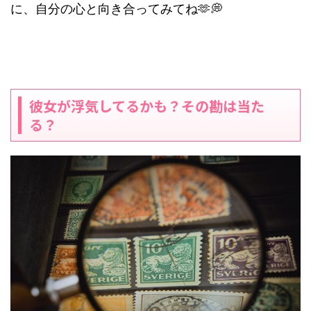
に、自分の心と向き合ってみてね🫶💭
彼女が浮気してるかも？その勘は当た
る？