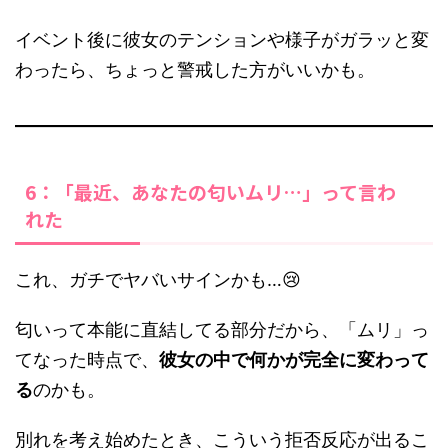
イベント後に彼女のテンションや様子がガラッと変
わったら、ちょっと警戒した方がいいかも。
6：「最近、あなたの匂いムリ…」って言わ
れた
これ、ガチでヤバいサインかも…😢
匂いって本能に直結してる部分だから、「ムリ」っ
てなった時点で、
彼女の中で何かが完全に変わって
る
のかも。
別れを考え始めたとき、こういう拒否反応が出るこ