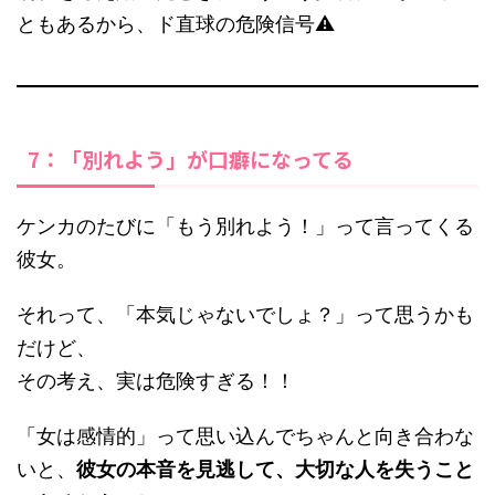
ともあるから、ド直球の危険信号⚠️
7：「別れよう」が口癖になってる
ケンカのたびに「もう別れよう！」って言ってくる
彼女。
それって、「本気じゃないでしょ？」って思うかも
だけど、
その考え、実は危険すぎる！！
「女は感情的」って思い込んでちゃんと向き合わな
いと、
彼女の本音を見逃して、大切な人を失うこと