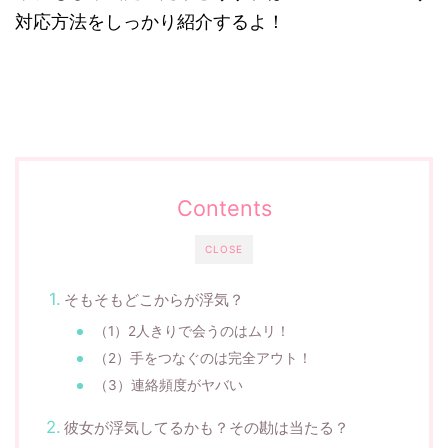
対応方法をしっかり紹介するよ！
Contents
CLOSE
そもそもどこからが浮気？
（1）2人きりで会うのはムリ！
（2）手をつなぐのは完全アウト！
（3）連絡頻度がヤバい
彼女が浮気してるかも？その勘は当たる？