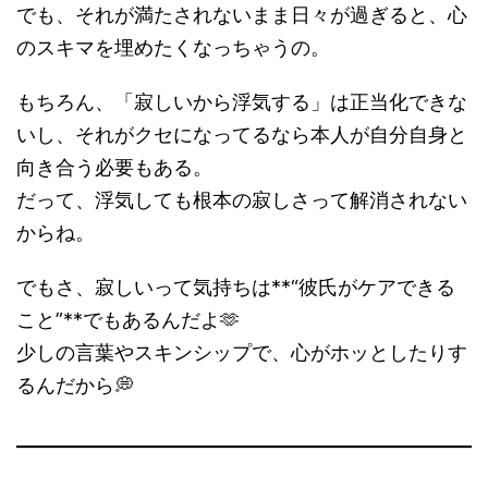
でも、それが満たされないまま日々が過ぎると、心
のスキマを埋めたくなっちゃうの。
もちろん、「寂しいから浮気する」は正当化できな
いし、それがクセになってるなら本人が自分自身と
向き合う必要もある。
だって、浮気しても根本の寂しさって解消されない
からね。
でもさ、寂しいって気持ちは**“彼氏がケアできる
こと”**でもあるんだよ🫶
少しの言葉やスキンシップで、心がホッとしたりす
るんだから💭