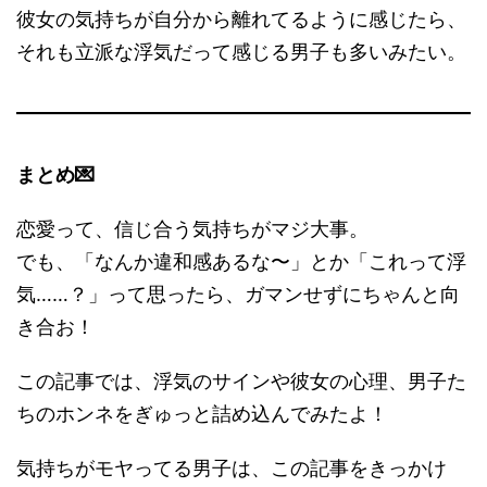
彼女の気持ちが自分から離れてるように感じたら、
それも立派な浮気だって感じる男子も多いみたい。
まとめ💌
恋愛って、信じ合う気持ちがマジ大事。
でも、「なんか違和感あるな〜」とか「これって浮
気……？」って思ったら、ガマンせずにちゃんと向
き合お！
この記事では、浮気のサインや彼女の心理、男子た
ちのホンネをぎゅっと詰め込んでみたよ！
気持ちがモヤってる男子は、この記事をきっかけ