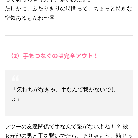
たしかに、ふたりきりの時間って、ちょっと特別な
空気あるもんね〜💭
（2）手をつなぐのは完全アウト！
「気持ちがなきゃ、手なんて繋がないでし
ょ」
フツーの友達関係で手なんて繋がないよね！？ 彼
女が他の男と手を繋いでたら、そりゃもう、勘ぐっ