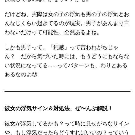
だけどね、実際は女の子の浮気も男の子の浮気とお
んなじくらい起きてるのが現実。男子があんまり言
わないだけって可能性、全然あるよね。
しかも男子って、「鈍感」って言われがちじゃ
ん？ だから気づいた時には、もうどうにもならな
い状況になってる……ってパターンも、わりとある
あるなのよ🥲
彼女の浮気サイン＆対処法、ぜ〜んぶ解説！
彼女が浮気してるかも？って時に見せがちなサイン
や、もし浮気だったらどうすればいいの？っていう