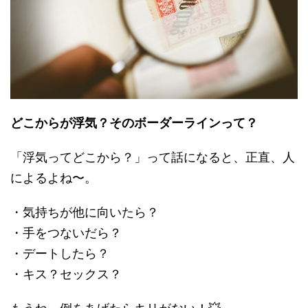
どこからが浮気？そのボーダーラインって？
「浮気ってどこから？」って話になると、正直、人
によるよね〜。
・気持ちが他に向いたら？
・手をつないだら？
・デートしたら？
・キス？セックス？