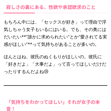
寂しさの裏にある、性欲や承認欲求のこと
もちろん中には、「セックスが好き」って理由で浮
気しちゃう女子もいるにはいる。でも、その奥には
だいたい**“誰かに求められたい”とか“愛されてる実
感がほしい”**って気持ちがあることが多いの。
ほんとはね、彼氏のぬくもりがほしいの。彼氏に
「好きだよ」「大事だよ」って言ってほしいだけだ
ったりするんだよね😢
「気持ちをわかってほしい」それが女子の本
音！